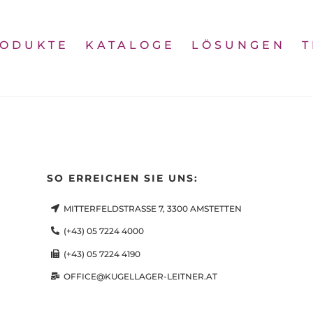
Back
To
ODUKTE
KATALOGE
LÖSUNGEN
Top
SO ERREICHEN SIE UNS:
MITTERFELDSTRASSE 7, 3300 AMSTETTEN
(+43) 05 7224 4000
(+43) 05 7224 4190
OFFICE@KUGELLAGER-LEITNER.AT