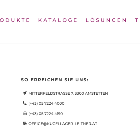
Back
To
ODUKTE
KATALOGE
LÖSUNGEN
Top
SO ERREICHEN SIE UNS:
MITTERFELDSTRASSE 7, 3300 AMSTETTEN
(+43) 05 7224 4000
(+43) 05 7224 4190
OFFICE@KUGELLAGER-LEITNER.AT