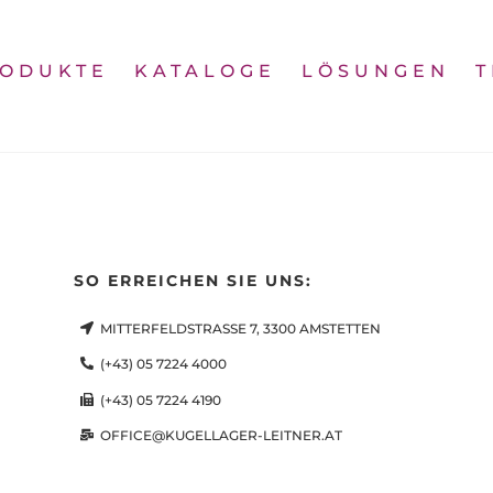
Back
To
ODUKTE
KATALOGE
LÖSUNGEN
Top
SO ERREICHEN SIE UNS:
MITTERFELDSTRASSE 7, 3300 AMSTETTEN
(+43) 05 7224 4000
(+43) 05 7224 4190
OFFICE@KUGELLAGER-LEITNER.AT